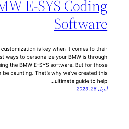
BMW E-SYS Coding
Software
ustomization is key when it comes to their
est ways to personalize your BMW is through
sing the BMW E-SYS software. But for those
 be daunting. That’s why we’ve created this
ultimate guide to help…
أبريل 26, 2023