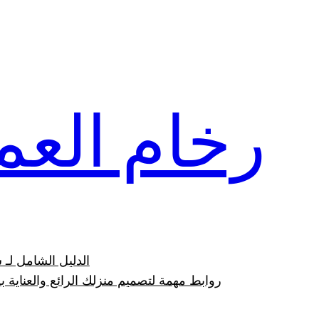
تخطى
إلى
المحتوى
رخام العم
الدليل الشامل لـ س
روابط مهمة لتصميم منزلك الرائع والعناية ب