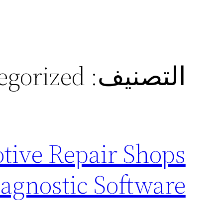
التصنيف:
egorized
ive Repair Shops
agnostic Software