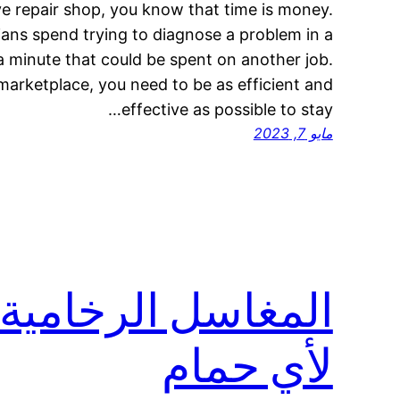
e repair shop, you know that time is money.
ians spend trying to diagnose a problem in a
a minute that could be spent on another job.
marketplace, you need to be as efficient and
effective as possible to stay…
مايو 7, 2023
المغاسل الرخامية ا
لأي حمام