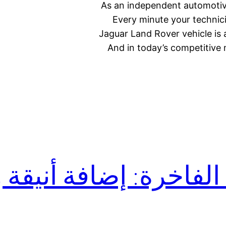
As an independent automotiv
Every minute your technic
Jaguar Land Rover vehicle is 
And in today’s competitive 
لفاخرة: إضافة أنيقة 