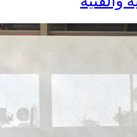
 والفنية