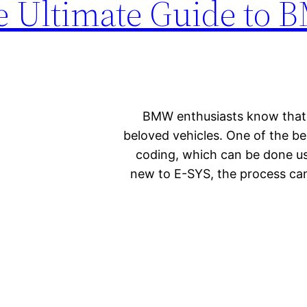
e Ultimate Guide to 
BMW enthusiasts know that c
beloved vehicles. One of the b
coding, which can be done u
new to E-SYS, the process can