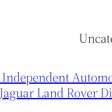
Uncat
Independent Automot
Jaguar Land Rover Di