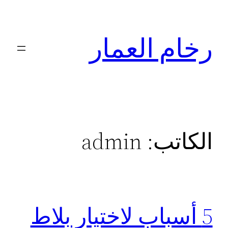
تخطى
إلى
رخام العمار
المحتوى
الكاتب:
admin
5 أسباب لاختيار بلاط