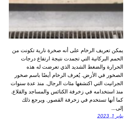
يمكن تعريف الرخام على أنه صخرة نارية تكونت من
الحمم البركانية التي تجمدت نتيجة ارتفاع درجات
الحرارة والضغط الشديد الذي تعرضت له هذه
الصخور في الأرض. يُعرف الرخام أيضًا باسم صخور
الجرانيت التي اكتشفها مئات الرجال. منذ عدة سنوات
منذ استخدامه في زخرفة الكنائس والمساجد والقلاع.
كما أنها تستخدم في زخرفة القصور. ويرجع ذلك
إلى…
يناير 1, 2023