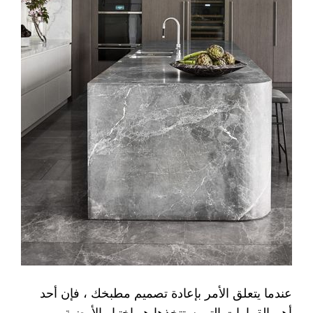
عندما يتعلق الأمر بإعادة تصميم مطبخك ، فإن أحد
أهم القرارات التي ستتخذها هو اختيار الأرضية