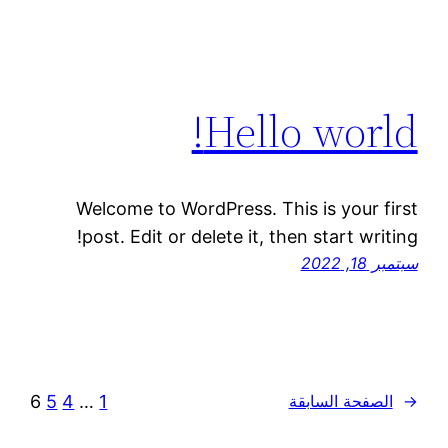
Hello world!
Welcome to WordPress. This is your first
post. Edit or delete it, then start writing!
سبتمبر 18, 2022
6
5
4
…
1
←
الصفحة السابقة